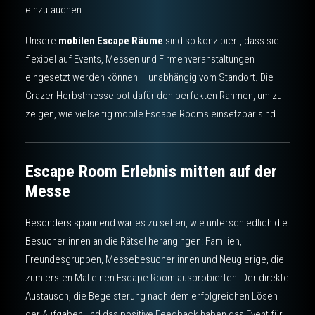
einzutauchen.
Unsere
mobilen Escape Räume
sind so konzipiert, dass sie
flexibel auf Events, Messen und Firmenveranstaltungen
eingesetzt werden können – unabhängig vom Standort. Die
Grazer Herbstmesse bot dafür den perfekten Rahmen, um zu
zeigen, wie vielseitig mobile Escape Rooms einsetzbar sind.
Escape Room Erlebnis mitten auf der
Messe
Besonders spannend war es zu sehen, wie unterschiedlich die
Besucher:innen an die Rätsel herangingen: Familien,
Freundesgruppen, Messebesucher:innen und Neugierige, die
zum ersten Mal einen Escape Room ausprobierten. Der direkte
Austausch, die Begeisterung nach dem erfolgreichen Lösen
der Aufgaben und das positive Feedback haben das Event für