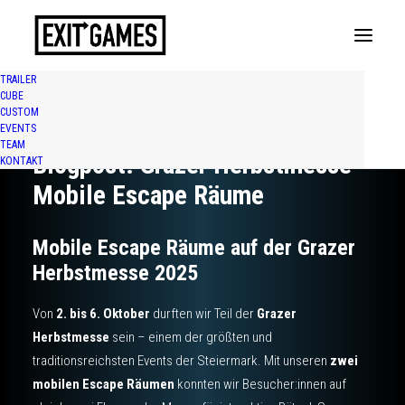
TRAILER
CUBE
CUSTOM
EVENTS
TEAM
Blogpost: Grazer Herbstmesse –
KONTAKT
Mobile Escape Räume
Mobile Escape Räume auf der Grazer
Herbstmesse 2025
Von
2. bis 6. Oktober
durften wir Teil der
Grazer
Herbstmesse
sein – einem der größten und
traditionsreichsten Events der Steiermark. Mit unseren
zwei
mobilen Escape Räumen
konnten wir Besucher:innen auf