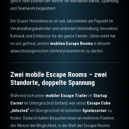
gleich zwei Ebenen der Messe für interaktive Rätsel, Spannung
und Teamwork begeistern.
Die Grazer Herbstmesse ist seit Jahrzehnten ein Fixpunkt im
Veranstaltungskalender und verbindet Unterhaltung, Innovation,
Kulinarik und Erlebnisse für die ganze Familie. Umso mehr hat
es uns gefreut, unsere
mobilen Escape Rooms
in diesem
abwechslungsreichen Umfeld präsentieren zu dürfen.
Zwei mobile Escape Rooms – zwei
Standorte, doppelte Spannung
Während sich unser
mobiler Escape Trailer
im
Startup
Corner
im Untergeschoß befand, war unser
Escape Cube
„Infected“
im Obergeschoß im beliebten
Spielecorner
zu
finden. Dadurch hatten Besucher:innen an mehreren Punkten
der Messe die Möglichkeit, in die Welt der Escape Rooms