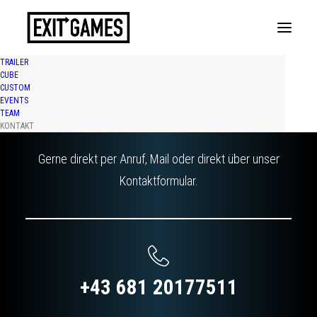
TRAILER
CUBE
CUSTOM
EVENTS
WIR FREUEN UNS AUF IHRE ANFRAGE
TEAM
KONTAKT
Gerne direkt per Anruf, Mail oder direkt über unser
Kontaktformular.
+43 681 20177511