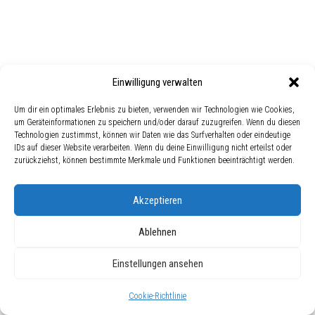
Einwilligung verwalten
Um dir ein optimales Erlebnis zu bieten, verwenden wir Technologien wie Cookies,
um Geräteinformationen zu speichern und/oder darauf zuzugreifen. Wenn du diesen
Technologien zustimmst, können wir Daten wie das Surfverhalten oder eindeutige
IDs auf dieser Website verarbeiten. Wenn du deine Einwilligung nicht erteilst oder
zurückziehst, können bestimmte Merkmale und Funktionen beeinträchtigt werden.
Akzeptieren
Ablehnen
Einstellungen ansehen
Cookie-Richtlinie