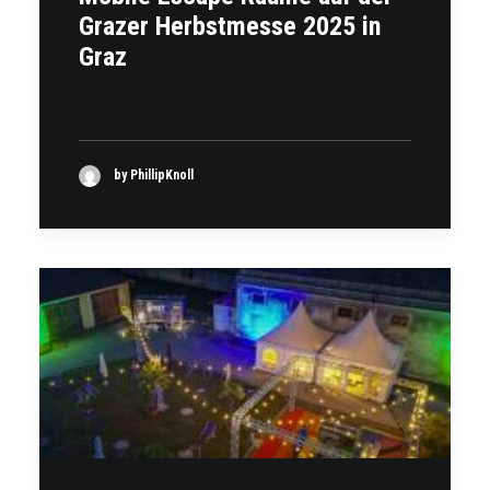
Grazer Herbstmesse 2025 in
Graz
by PhillipKnoll