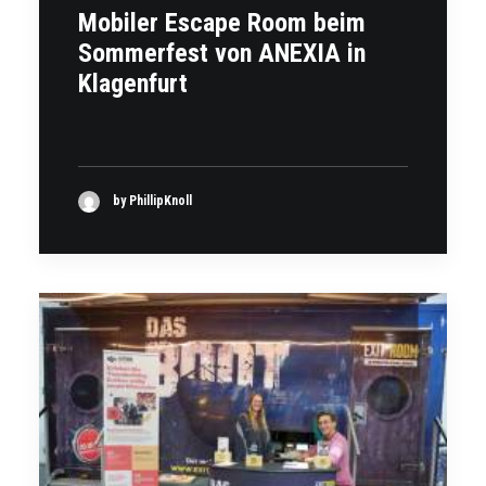
Mobiler Escape Room beim
Sommerfest von ANEXIA in
Klagenfurt
by PhillipKnoll